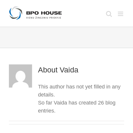
Skip
to
content
About
Vaida
This author has not yet filled in any
details.
So far Vaida has created 26 blog
entries.