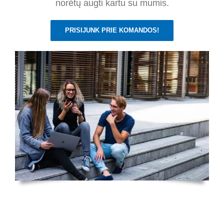
norėtų augti kartu su mumis.
PRISIJUNK PRIE KOMANDOS!