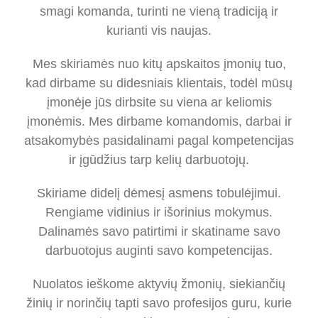
smagi komanda, turinti ne vieną tradiciją ir
kurianti vis naujas.
Mes skiriamės nuo kitų apskaitos įmonių tuo,
kad dirbame su didesniais klientais, todėl mūsų
įmonėje jūs dirbsite su viena ar keliomis
įmonėmis. Mes dirbame komandomis, darbai ir
atsakomybės pasidalinami pagal kompetencijas
ir įgūdžius tarp kelių darbuotojų.
Skiriame didelį dėmesį asmens tobulėjimui.
Rengiame vidinius ir išorinius mokymus.
Dalinamės savo patirtimi ir skatiname savo
darbuotojus auginti savo kompetencijas.
Nuolatos ieškome aktyvių žmonių, siekiančių
žinių ir norinčių tapti savo profesijos guru, kurie