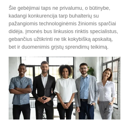
Šie gebėjimai taps ne privalumu, o būtinybe,
kadangi konkurencija tarp buhalterių su
pažangiomis technologinėmis žiniomis sparčiai
didėja. Įmonės bus linkusios rinktis specialistus,
gebančius užtikrinti ne tik kokybišką apskaitą,
bet ir duomenimis grįstų sprendimų teikimą.