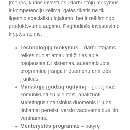
Įmonės, kurios investuos į darbuotojų mokymus
ir kompetencijų kėlimą, galės tikėtis ne tik
ilgesnio specialistų lojalumo, bet ir reikšmingo
produktyvumo augimo. Pagrindinės investavimo
kryptys apims:
Technologijų mokymus
– darbuotojams
reikės nuolat atnaujinti žinias apie
naujausias DI sistemas, automatizuotą
programinę įrangą ir duomenų analizės
įrankius.
Minkštųjų įgūdžių ugdymą
– gebėjimas
komunikuoti su klientais, analizuoti
sudėtingus finansinius duomenis ir juos
tinkamai perteikti verslo vadovams bus itin
vertinamas.
Mentorystės programas
– patyrę