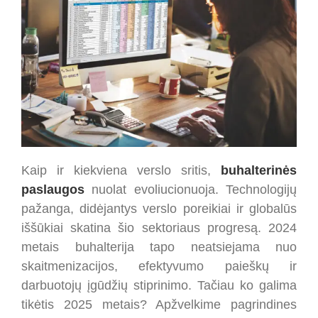
Kaip ir kiekviena verslo sritis,
buhalterinės
paslaugos
nuolat evoliucionuoja. Technologijų
pažanga, didėjantys verslo poreikiai ir globalūs
iššūkiai skatina šio sektoriaus progresą. 2024
metais buhalterija tapo neatsiejama nuo
skaitmenizacijos, efektyvumo paieškų ir
darbuotojų įgūdžių stiprinimo. Tačiau ko galima
tikėtis 2025 metais? Apžvelkime pagrindines