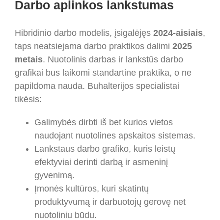
Darbo aplinkos lankstumas
Hibridinio darbo modelis, įsigalėjęs
2024-aisiais
,
taps neatsiejama darbo praktikos dalimi
2025
metais
. Nuotolinis darbas ir lankstūs darbo
grafikai bus laikomi standartine praktika, o ne
papildoma nauda. Buhalterijos specialistai
tikėsis:
Galimybės dirbti iš bet kurios vietos
naudojant nuotolines apskaitos sistemas.
Lankstaus darbo grafiko, kuris leistų
efektyviai derinti darbą ir asmeninį
gyvenimą.
Įmonės kultūros, kuri skatintų
produktyvumą ir darbuotojų gerovę net
nuotoliniu būdu.