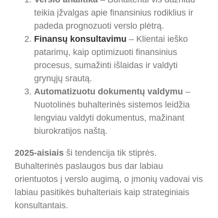
teikia įžvalgas apie finansinius rodiklius ir
padeda prognozuoti verslo plėtrą.
Finansų konsultavimu
– Klientai ieško
patarimų, kaip optimizuoti finansinius
procesus, sumažinti išlaidas ir valdyti
grynųjų srautą.
Automatizuotu dokumentų valdymu
–
Nuotolinės buhalterinės sistemos leidžia
lengviau valdyti dokumentus, mažinant
biurokratijos naštą.
2025-aisiais
ši tendencija tik stiprės.
Buhalterinės paslaugos bus dar labiau
orientuotos į verslo augimą, o įmonių vadovai vis
labiau pasitikės buhalteriais kaip strateginiais
konsultantais.