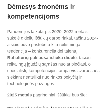
Dėmesys žmonėms ir
kompetencijoms
Pandemijos laikotarpis 2020–2022 metais
sukėlė didelių iššūkių darbo rinkai, tačiau 2024-
aisiais buvo pastebėta kita reikšminga
tendencija – konkurencija dėl talentų.
Buhalterių paklausa išlieka didelė
, tačiau
reikalingų įgūdžių sąrašas nuolat plečiasi, o
specialistų kompetencijos tampa vis svarbesnės
siekiant neatsilikti nuo rinkos pokyčių ir
technologinės pažangos.
2025 metais
pagrindiniai iššūkiai bus šie: