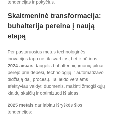
tendencijas ir pokyčius.
Skaitmeninė transformacija:
buhalterija pereina į naują
etapą
Per pastaruosius metus technologinės
inovacijos tapo ne tik svarbios, bet ir būtinos.
2024-aisiais
daugelis buhalterinių įmonių pilnai
perėjo prie debesų technologijų ir automatizavo
didžiąją dalį procesų. Tai leido verslams
efektyviau valdyti duomenis, mažinti žmogiškųjų
klaidų skaičių ir optimizuoti išlaidas.
2025 metais
dar labiau išryškės šios
tendencijos: