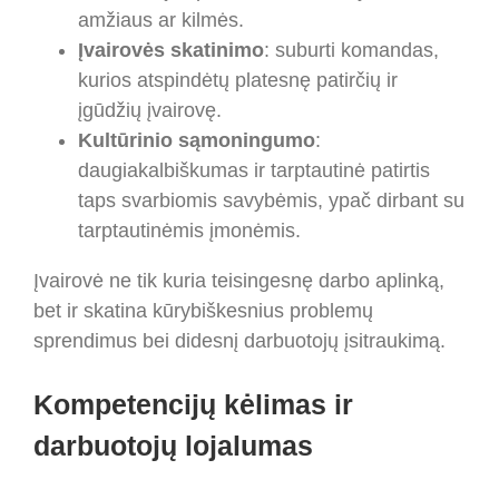
amžiaus ar kilmės.
Įvairovės skatinimo
: suburti komandas,
kurios atspindėtų platesnę patirčių ir
įgūdžių įvairovę.
Kultūrinio sąmoningumo
:
daugiakalbiškumas ir tarptautinė patirtis
taps svarbiomis savybėmis, ypač dirbant su
tarptautinėmis įmonėmis.
Įvairovė ne tik kuria teisingesnę darbo aplinką,
bet ir skatina kūrybiškesnius problemų
sprendimus bei didesnį darbuotojų įsitraukimą.
Kompetencijų kėlimas ir
darbuotojų lojalumas